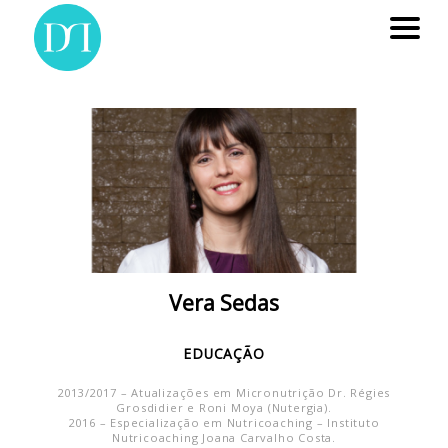
Vera Sedas
EDUCAÇÃO
2013/2017 – Atualizações em Micronutrição Dr. Régies
Grosdidier e Roni Moya (Nutergia).
2016 – Especialização em Nutricoaching – Instituto
Nutricoaching Joana Carvalho Costa.